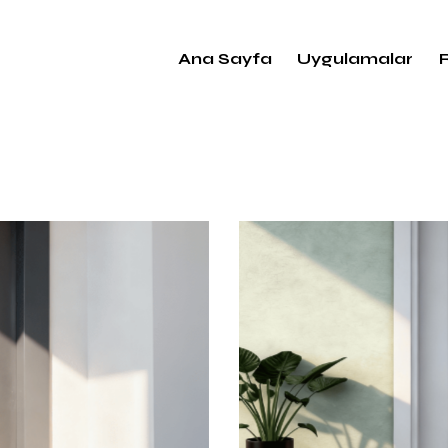
Ana Sayfa
Uygulamalar
Oda Kapısı