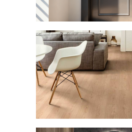
Parke