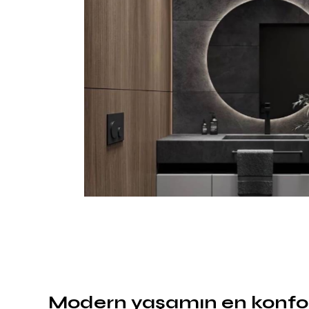
Banyo
Modern yaşamın en konfor