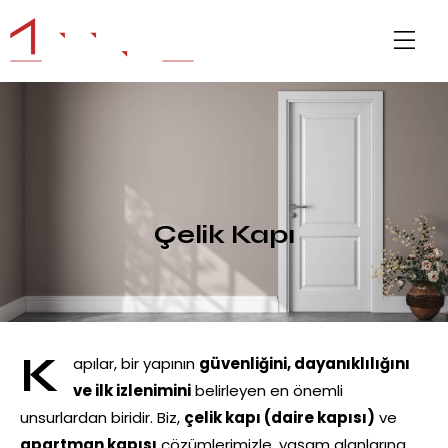
Çelik Kapı
K
apılar, bir yapının
güvenliğini, dayanıklılığını
ve ilk izlenimini
belirleyen en önemli
unsurlardan biridir. Biz,
çelik kapı (daire kapısı)
ve
apartman kapısı
çözümlerimizle, yaşam alanlarına