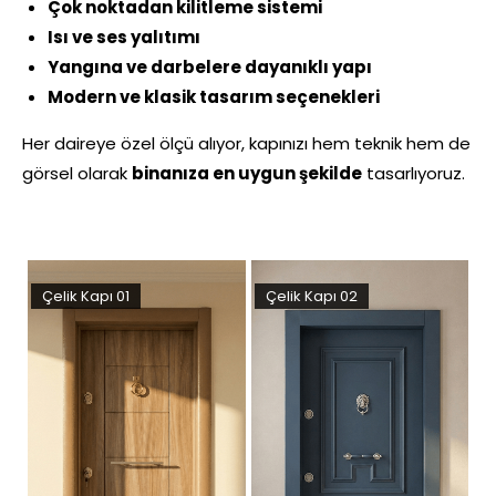
Çok noktadan kilitleme sistemi
Isı ve ses yalıtımı
Yangına ve darbelere dayanıklı yapı
Modern ve klasik tasarım seçenekleri
Her daireye özel ölçü alıyor, kapınızı hem teknik hem de
görsel olarak
binanıza en uygun şekilde
tasarlıyoruz.
Çelik Kapı 02
Çelik Kapı 03