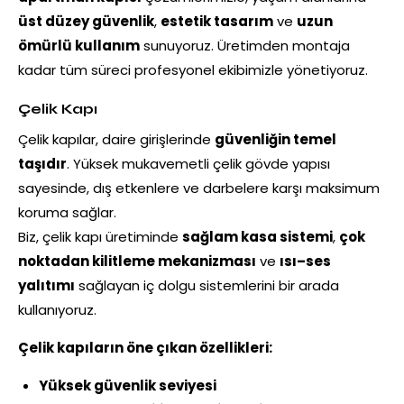
üst düzey güvenlik
,
estetik tasarım
ve
uzun
ömürlü kullanım
sunuyoruz. Üretimden montaja
kadar tüm süreci profesyonel ekibimizle yönetiyoruz.
Çelik Kapı
Çelik kapılar, daire girişlerinde
güvenliğin temel
taşıdır
. Yüksek mukavemetli çelik gövde yapısı
sayesinde, dış etkenlere ve darbelere karşı maksimum
koruma sağlar.
Biz, çelik kapı üretiminde
sağlam kasa sistemi
,
çok
noktadan kilitleme mekanizması
ve
ısı–ses
yalıtımı
sağlayan iç dolgu sistemlerini bir arada
kullanıyoruz.
Çelik kapıların öne çıkan özellikleri:
Yüksek güvenlik seviyesi