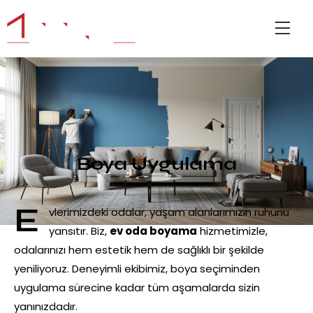
Boya Uygulama
E
vlerimizdeki odalar, yaşam alanlarımızın ruhunu
yansıtır. Biz,
ev oda boyama
hizmetimizle,
odalarınızı hem estetik hem de sağlıklı bir şekilde
yeniliyoruz. Deneyimli ekibimiz, boya seçiminden
uygulama sürecine kadar tüm aşamalarda sizin
yanınızdadır.