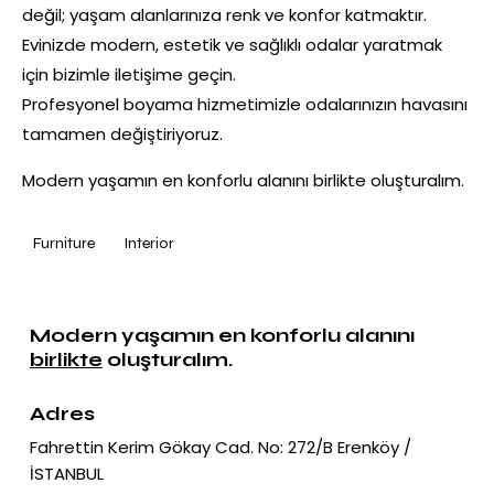
değil; yaşam alanlarınıza renk ve konfor katmaktır.
Evinizde modern, estetik ve sağlıklı odalar yaratmak
için bizimle iletişime geçin.
Profesyonel boyama hizmetimizle odalarınızın havasını
tamamen değiştiriyoruz.
Modern yaşamın en konforlu alanını birlikte oluşturalım.
Furniture
Interior
MEMNUNIYET KALIR
Modern yaşamın en konforlu alanını
birlikte
oluşturalım.
Adres
Fahrettin Kerim Gökay Cad. No: 272/B Erenköy /
İSTANBUL