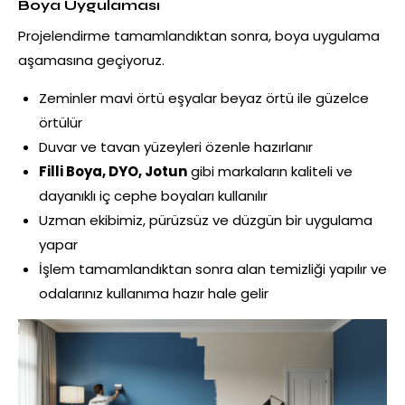
Boya Uygulaması
Projelendirme tamamlandıktan sonra, boya uygulama
aşamasına geçiyoruz.
Zeminler mavi örtü eşyalar beyaz örtü ile güzelce
örtülür
Duvar ve tavan yüzeyleri özenle hazırlanır
Filli Boya, DYO, Jotun
gibi markaların kaliteli ve
dayanıklı iç cephe boyaları kullanılır
Uzman ekibimiz, pürüzsüz ve düzgün bir uygulama
yapar
İşlem tamamlandıktan sonra alan temizliği yapılır ve
odalarınız kullanıma hazır hale gelir