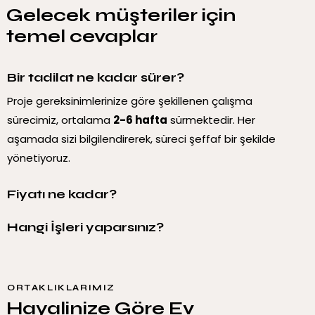
Gelecek müşteriler için
temel cevaplar
Bir tadilat ne kadar sürer?
Proje gereksinimlerinize göre şekillenen çalışma
sürecimiz, ortalama
2-6 hafta
sürmektedir. Her
aşamada sizi bilgilendirerek, süreci şeffaf bir şekilde
yönetiyoruz.
Fiyatı ne kadar?
Hangi İşleri yaparsınız?
ORTAKLIKLARIMIZ
Hayalinize Göre Ev