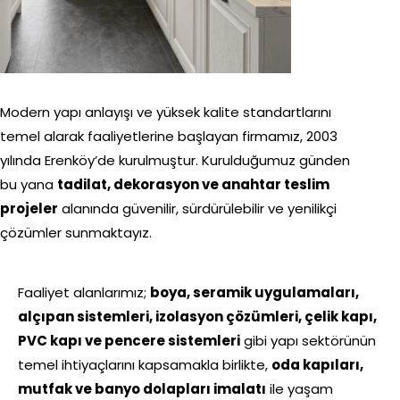
Modern yapı anlayışı ve yüksek kalite standartlarını
temel alarak faaliyetlerine başlayan firmamız, 2003
yılında Erenköy’de kurulmuştur. Kurulduğumuz günden
bu yana
tadilat, dekorasyon ve anahtar teslim
projeler
alanında güvenilir, sürdürülebilir ve yenilikçi
çözümler sunmaktayız.
Faaliyet alanlarımız;
boya, seramik uygulamaları,
alçıpan sistemleri, izolasyon çözümleri, çelik kapı,
PVC kapı ve pencere sistemleri
gibi yapı sektörünün
temel ihtiyaçlarını kapsamakla birlikte,
oda kapıları,
mutfak ve banyo dolapları imalatı
ile yaşam