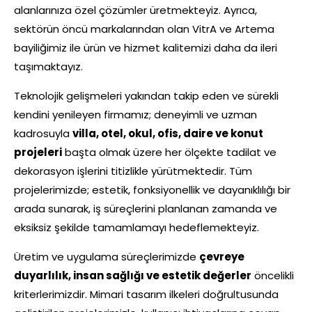
alanlarınıza özel çözümler üretmekteyiz. Ayrıca,
sektörün öncü markalarından olan
VitrA
ve
Artema
bayiliğimiz ile ürün ve hizmet kalitemizi daha da ileri
taşımaktayız.
Teknolojik gelişmeleri yakından takip eden ve sürekli
kendini yenileyen firmamız; deneyimli ve uzman
kadrosuyla
villa, otel, okul, ofis, daire ve konut
projeleri
başta olmak üzere her ölçekte tadilat ve
dekorasyon işlerini titizlikle yürütmektedir. Tüm
projelerimizde; estetik, fonksiyonellik ve dayanıklılığı bir
arada sunarak, iş süreçlerini planlanan zamanda ve
eksiksiz şekilde tamamlamayı hedeflemekteyiz.
Üretim ve uygulama süreçlerimizde
çevreye
duyarlılık, insan sağlığı ve estetik değerler
öncelikli
kriterlerimizdir. Mimari tasarım ilkeleri doğrultusunda