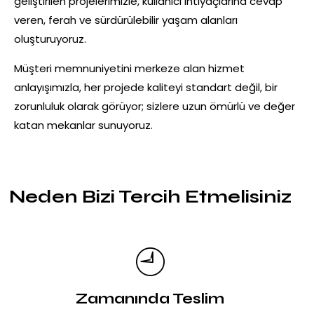
geliştirilen projelerimizle, kullanıcı ihtiyaçlarına cevap
veren, ferah ve sürdürülebilir yaşam alanları
oluşturuyoruz.
Müşteri memnuniyetini merkeze alan hizmet
anlayışımızla, her projede kaliteyi standart değil, bir
zorunluluk olarak görüyor; sizlere uzun ömürlü ve değer
katan mekanlar sunuyoruz.
Neden Bizi Tercih Etmelisiniz
Zamanında Teslim