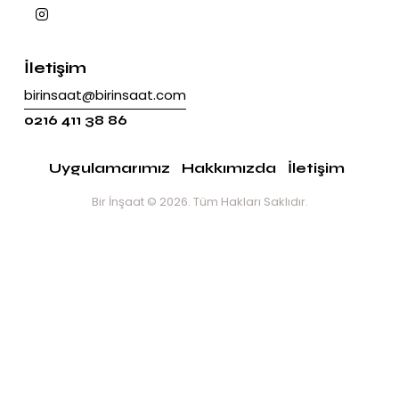
İletişim
birinsaat@birinsaat.com
0216 411 38 86
Uygulamarımız
Hakkımızda
İletişim
Bir İnşaat
© 2026. Tüm Hakları Saklıdır.